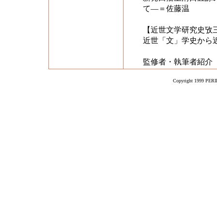
て―＝佐藤温
【近世文学研究史攷
近世「文」学史から
監修者・執筆者紹介
Copyright 1999 PERIK