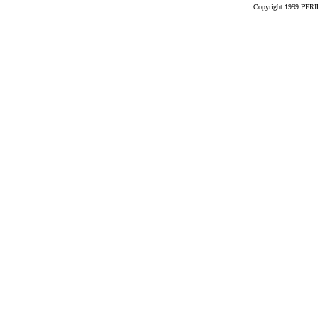
Copyright 1999 PERIK