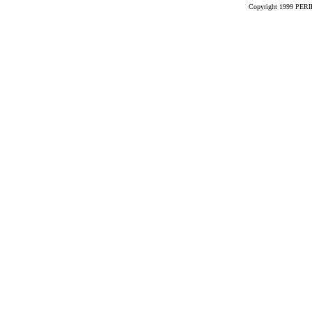
Copyright 1999 PERIK