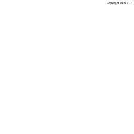
Copyright 1999 PERIK