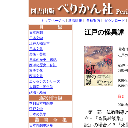
トップページへ
┃
新着情報
┃
各種案内
┃
ダウンロード
江戸の怪異譚
日本思想
日本文学
江戸人物読本
日本文化
著者
美術・芸能
江戸の
日本の歴史・伝記
西洋の歴史・伝記
A5判・
東洋文化
5800
西洋文化
ISBN4-
エッセンスシリーズ
ISBN97
人類学・民俗学
政治・経済
品切
季刊日本思想史
200
江戸文学
第一部 仏教唱導
日本の美学
立－『奇異雑談集』
記』の場合／３『死
日本思想史講座