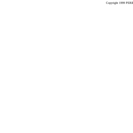
Copyright 1999 PERIK