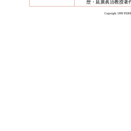
歴・延廣眞治教授著
Copyright 1999 PERIK