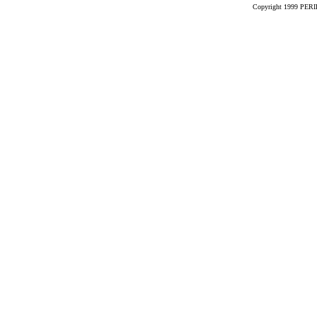
Copyright 1999 PERIK