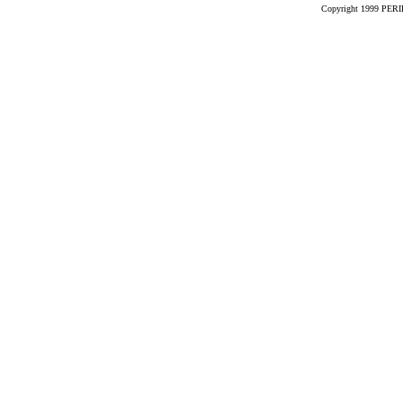
Copyright 1999 PERIK