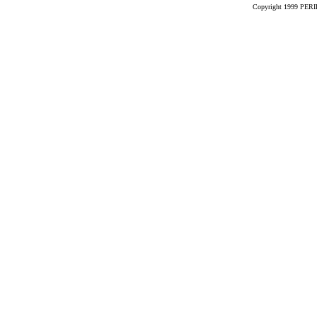
Copyright 1999 PERIK