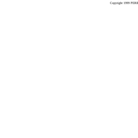
Copyright 1999 PERIK