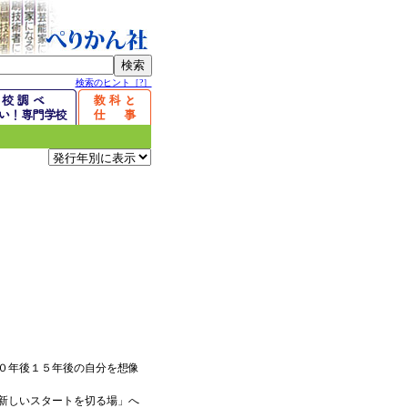
検索のヒント［?］
０年後１５年後の自分を想像
新しいスタートを切る場」へ