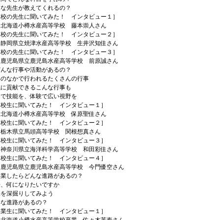
先生が教えてくれるの？
の先生に聞いてみた！ インタビュー１］
小樽水産高等学校 藤本崇人さん
の先生に聞いてみた！ インタビュー２］
立焼津水産高等学校 生井沢知佳さん
の先生に聞いてみた！ インタビュー３］
県立鹿児島水産高等学校 前原誠さん
どんな行事や活動があるの？
なかで行われるたくさんの行事
貢献できるこんな行事も
技能を、体験で広い視野を
生に聞いてみた！ インタビュー１］
小樽水産高等学校 保原聖佳さん
生に聞いてみた！ インタビュー２］
立馬頭高等学校 関根想真さん
生に聞いてみた！ インタビュー３］
県立海洋科学高等学校 和田彩佳さん
生に聞いてみた！ インタビュー４］
県立鹿児島水産高等学校 今門優空さん
卒業したらどんな進路があるの？
何になりたいですか
深掘りしてみよう
進路があるの？
生に聞いてみた！ インタビュー１］