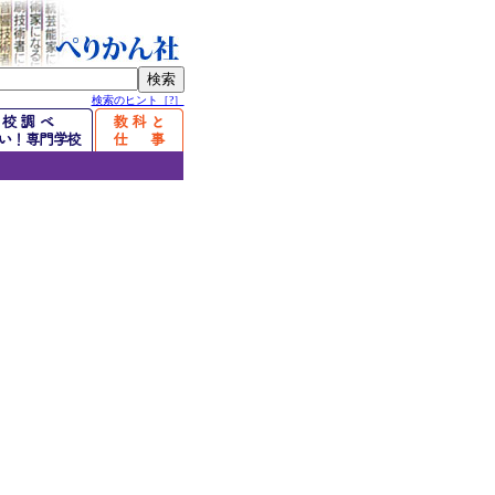
検索のヒント［?］