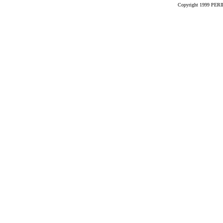
Copyright 1999 PERIK