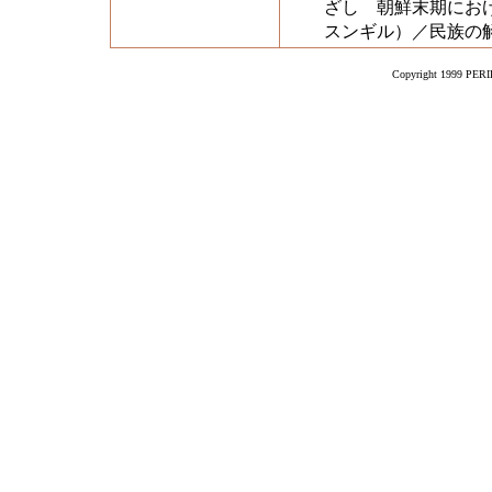
ざし 朝鮮末期にお
スンギル）／民族の
Copyright 1999 PERIK