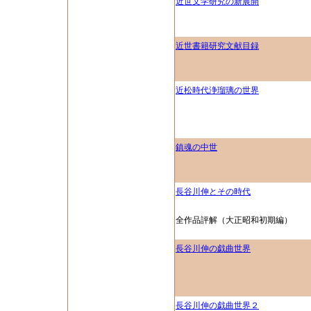
近世文学研究の新展開
近世書籍研究文献目録
近松時代浄瑠璃の世界
鎮魂の中世
長谷川伸とその時代
全作品評解（大正昭和初期編）
長谷川伸の戯曲世界
長谷川伸の戯曲世界２