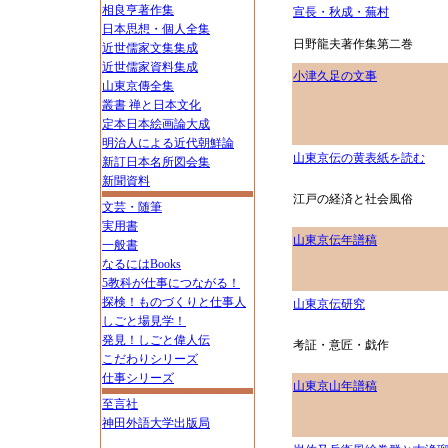
相良亨著作集
宣長・秋成・蕪村
日本思想・個人全集
日野龍夫著作集第二巻
近世儒家文集集成
近世儒家資料集成
小津久足の文事
山東京傳全集
叢書 禅と日本文化
定本日本絵画論大成
明治人による近代朝鮮論
山東京伝の黄表紙を読む
新訂日本名所図会集
新聞資料
江戸の経済と社会風俗
文芸・随筆
実用書
山東京伝年譜稿
一般書
なるにはBooks
5教科が仕事につながる！
探検！ものづくりと仕事人
山東京伝研究
しごと場見学！
発見！しごと偉人伝
考証・意匠・戯作
こだわりシリーズ
仕事シリーズ
山東京山年譜稿
至言社
神田外語大学出版局